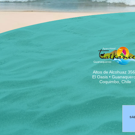
Altos de Alcohuaz 35
El Oasis • Guanaquer
Coquimbo, Chile