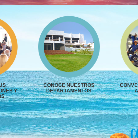
US
CONOCE NUESTROS
CONVEN
ONES Y
DEPARTAMENTOS
A
OS