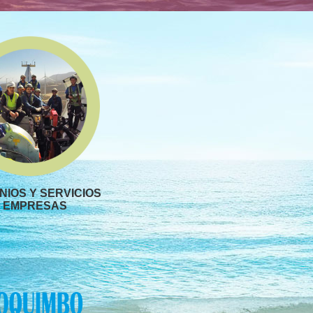
IOS Y SERVICIOS
 EMPRESAS