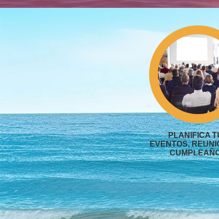
PLANIFICA T
EVENTOS, REUNI
CUMPLEAÑ